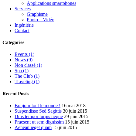
Applications smartphones
Services
Graphisme
Photo – Vidéo
Ingéniérie
Contact
Categories
Events (1)
News (9)
Non classé (1)
Spa (1)
The Club (1)
Traveling (1)
Recent Posts
Bonjour tout le monde !
16 mai 2018
Suspendisse Sed Sagittis
30 juin 2015
Duis tempor turpis neque
29 juin 2015
Praesent ut sem dignissim
15 juin 2015
Aenean ieget quam
15 juin 2015