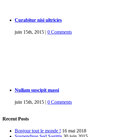
Curabitur nisi ultricies
juin 15th, 2015
|
0 Comments
Nullam suscipit massi
juin 15th, 2015
|
0 Comments
Recent Posts
Bonjour tout le monde !
16 mai 2018
Suspendisse Sed Sagittis
30 juin 2015