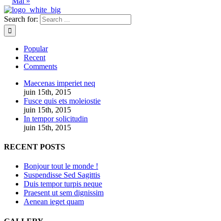
Mai »
Search for:
Popular
Recent
Comments
Maecenas imperiet neq
juin 15th, 2015
Fusce quis ets moleiostie
juin 15th, 2015
In tempor solicitudin
juin 15th, 2015
RECENT POSTS
Bonjour tout le monde !
Suspendisse Sed Sagittis
Duis tempor turpis neque
Praesent ut sem dignissim
Aenean ieget quam