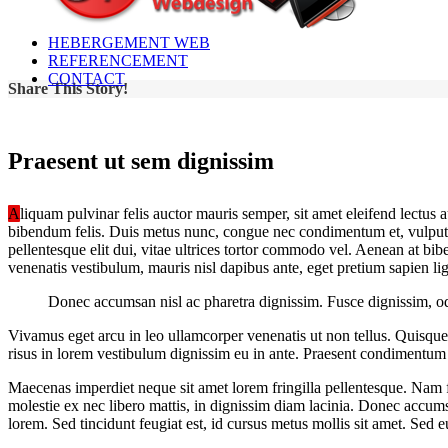
HEBERGEMENT WEB
REFERENCEMENT
CONTACT
Share This Story!
Praesent ut sem dignissim
A
liquam pulvinar felis auctor mauris semper, sit amet eleifend lectus
bibendum felis. Duis metus nunc, congue nec condimentum et, vulputate
pellentesque elit dui, vitae ultrices tortor commodo vel. Aenean at b
venenatis vestibulum, mauris nisl dapibus ante, eget pretium sapien 
Donec accumsan nisl ac pharetra dignissim. Fusce dignissim, odio
Vivamus eget arcu in leo ullamcorper venenatis ut non tellus. Quisque
risus in lorem vestibulum dignissim eu in ante. Praesent condimentum 
Maecenas imperdiet neque sit amet lorem fringilla pellentesque. Nam f
molestie ex nec libero mattis, in dignissim diam lacinia. Donec accumsa
lorem. Sed tincidunt feugiat est, id cursus metus mollis sit amet. Sed eu