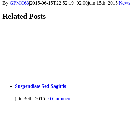
By
GPMC63
|
2015-06-15T22:52:19+02:00
juin 15th, 2015
|
News
|
Related Posts
Suspendisse Sed Sagittis
juin 30th, 2015
|
0 Comments