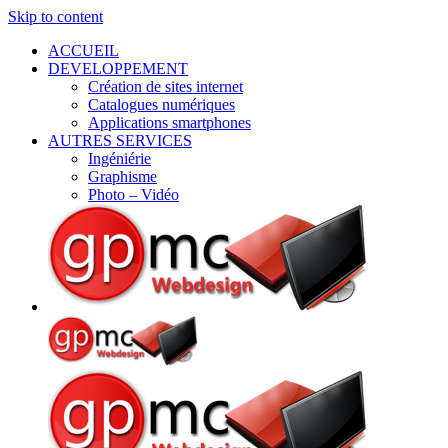
Skip to content
ACCUEIL
DEVELOPPEMENT
Création de sites internet
Catalogues numériques
Applications smartphones
AUTRES SERVICES
Ingéniérie
Graphisme
Photo – Vidéo