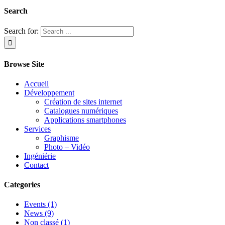
Search
Search for:
Browse Site
Accueil
Développement
Création de sites internet
Catalogues numériques
Applications smartphones
Services
Graphisme
Photo – Vidéo
Ingéniérie
Contact
Categories
Events (1)
News (9)
Non classé (1)