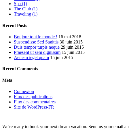
Spa (1)
The Club (1)
Traveling (1)
Recent Posts
Bonjour tout le monde !
16 mai 2018
Suspendisse Sed Sagittis
30 juin 2015
Duis tempor turpis neque
29 juin 2015
Praesent ut sem dignissim
15 juin 2015
Aenean ieget quam
15 juin 2015
Recent Comments
Meta
Connexion
Flux des publications
Flux des commentaires
Site de WordPress-FR
We're ready to book your next dream vacation. Send us your email and