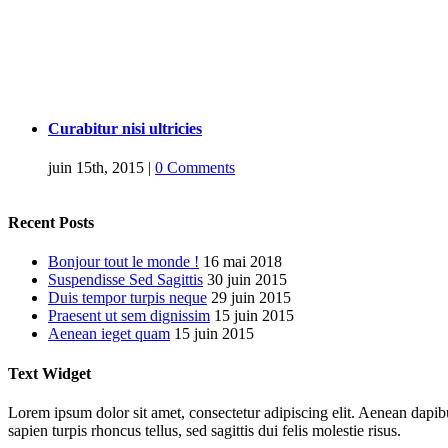
Curabitur nisi ultricies
juin 15th, 2015
|
0 Comments
Recent Posts
Bonjour tout le monde !
16 mai 2018
Suspendisse Sed Sagittis
30 juin 2015
Duis tempor turpis neque
29 juin 2015
Praesent ut sem dignissim
15 juin 2015
Aenean ieget quam
15 juin 2015
Text Widget
Lorem ipsum dolor sit amet, consectetur adipiscing elit. Aenean dapibus 
sapien turpis rhoncus tellus, sed sagittis dui felis molestie risus.