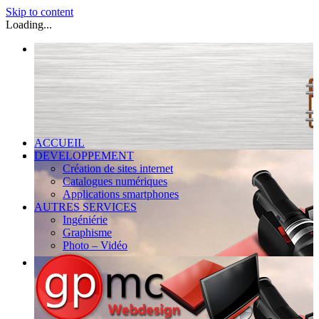
Skip to content
Loading...
ACCUEIL
DEVELOPPEMENT
Création de sites internet
Catalogues numériques
Applications smartphones
AUTRES SERVICES
Ingéniérie
Graphisme
Photo – Vidéo