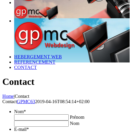
HEBERGEMENT WEB
REFERENCEMENT
CONTACT
Contact
Home
|
Contact
Contact
GPMC63
2019-04-16T08:54:14+02:00
Nom
*
Prénom
Nom
E-mail
*