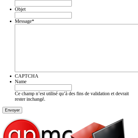
Objet
Message
*
CAPTCHA
Name
Ce champ n’est utilisé qu’à des fins de validation et devrait
rester inchangé.